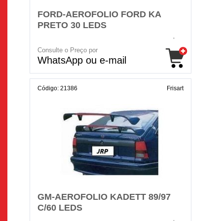
FORD-AEROFOLIO FORD KA
PRETO 30 LEDS
Consulte o Preço por
WhatsApp ou e-mail
Código: 21386
Frisart
GM-AEROFOLIO KADETT 89/97
C/60 LEDS