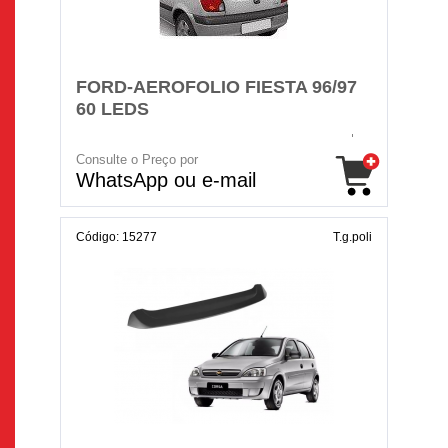
FORD-AEROFOLIO FIESTA 96/97
60 LEDS
Consulte o Preço por
WhatsApp ou e-mail
Código: 15277
T.g.poli