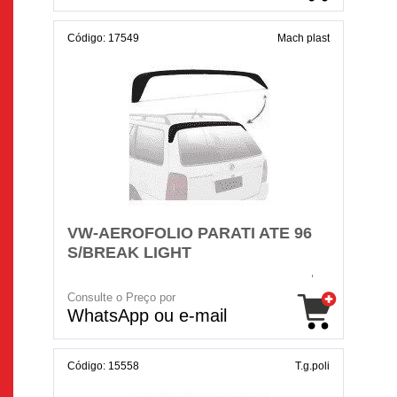
Código: 17549
Mach plast
VW-AEROFOLIO PARATI ATE 96
S/BREAK LIGHT
Consulte o Preço por
WhatsApp ou e-mail
Código: 15558
T.g.poli