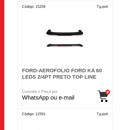
Código: 15256
T.g.poli
FORD-AEROFOLIO FORD KA 60
LEDS 2/4PT PRETO TOP LINE
Consulte o Preço por
WhatsApp ou e-mail
Código: 12591
T.g.poli