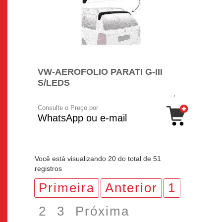
VW-AEROFOLIO PARATI G-III
S/LEDS
Consulte o Preço por
WhatsApp ou e-mail
Você está visualizando 20 do total de 51
registros
Primeira
Anterior
1
2
3
Próxima