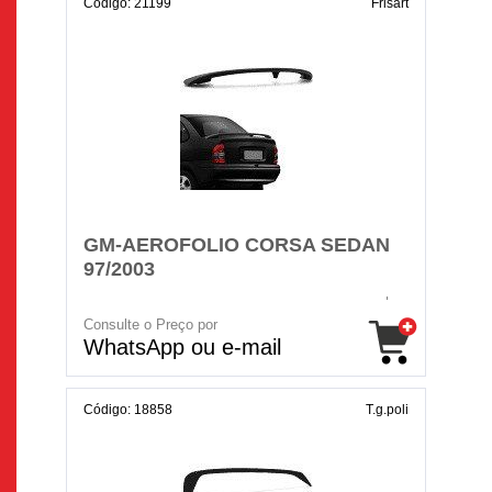
Código: 21199
Frisart
GM-AEROFOLIO CORSA SEDAN
97/2003
Consulte o Preço por
WhatsApp ou e-mail
Código: 18858
T.g.poli