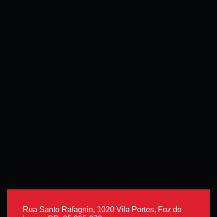
Rua Santo Rafagnin, 1020 Vila Portes, Foz do