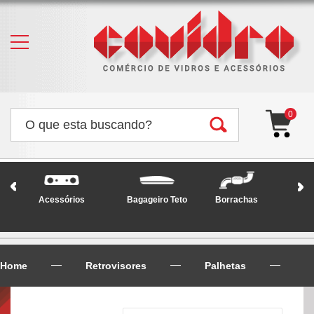
0
Acessórios
Bagageiro Teto
Borrachas
Faró
Home
Retrovisores
Palhetas