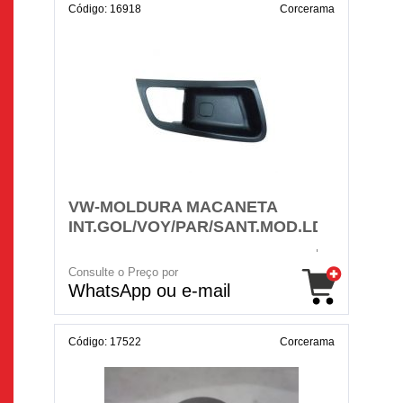
Código: 16918
Corcerama
VW-MOLDURA MACANETA
INT.GOL/VOY/PAR/SANT.MOD.LD
Consulte o Preço por
WhatsApp ou e-mail
Código: 17522
Corcerama