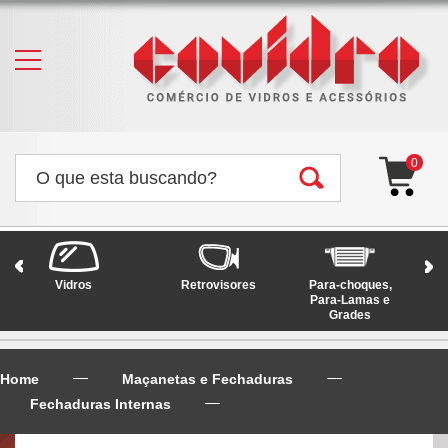
0
Vidros
Retrovisores
Para-choques,
Faró
Para-Lamas e
Grades
Home
Maçanetas e Fechaduras
Fechaduras Internas