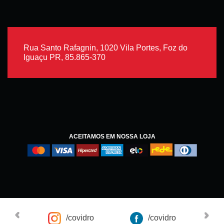
Rua Santo Rafagnin, 1020 Vila Portes, Foz do
Iguaçu PR, 85.865-370
ACEITAMOS EM NOSSA LOJA
/covidro
/covidro
Co