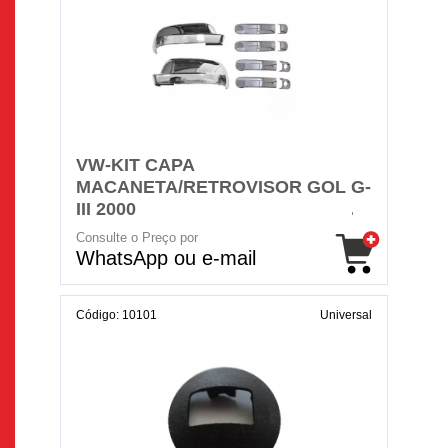
VW-KIT CAPA
MACANETA/RETROVISOR GOL G-
III 2000
Consulte o Preço por
WhatsApp ou e-mail
Código: 10101
Universal