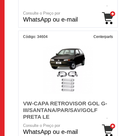
Consulte o Preço por
WhatsApp ou e-mail
Código: 34604
Centerparts
VW-CAPA RETROVISOR GOL G-
III/SANTANA/PAR/SAV/GOLF
PRETA LE
Consulte o Preço por
WhatsApp ou e-mail