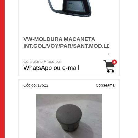
VW-MOLDURA MACANETA
INT.GOL/VOY/PAR/SANT.MOD.LD
Consulte o Preço por
WhatsApp ou e-mail
Código: 17522
Corcerama