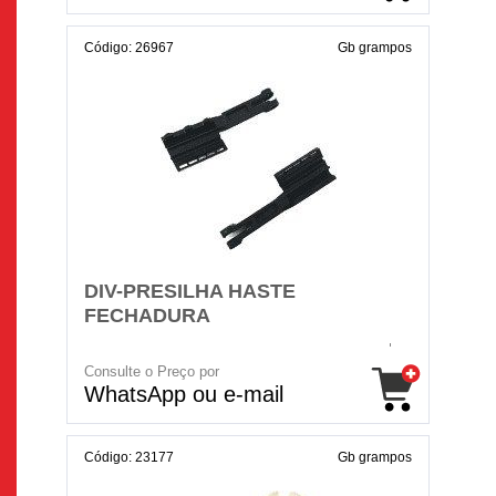
Código: 26967
Gb grampos
DIV-PRESILHA HASTE
FECHADURA
Consulte o Preço por
WhatsApp ou e-mail
Código: 23177
Gb grampos