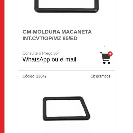
GM-MOLDURA MACANETA
INT.CVT/OP/MZ 85/ED
Consulte o Preço por
WhatsApp ou e-mail
Código: 23642
Gb grampos