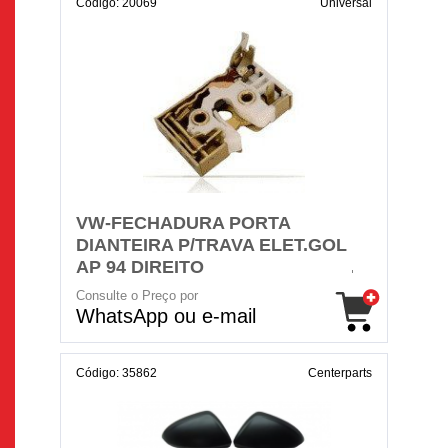
Código: 20069
Universal
VW-FECHADURA PORTA
DIANTEIRA P/TRAVA ELET.GOL
AP 94 DIREITO
Consulte o Preço por
WhatsApp ou e-mail
Código: 35862
Centerparts