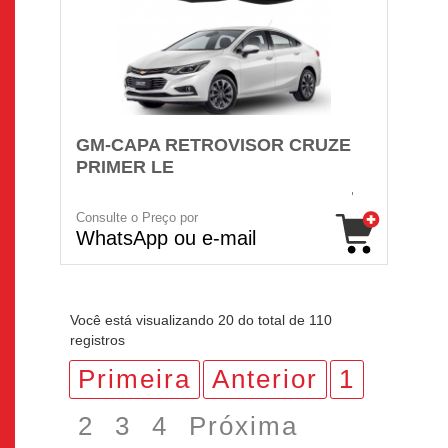
GM-CAPA RETROVISOR CRUZE
PRIMER LE
Consulte o Preço por
WhatsApp ou e-mail
Você está visualizando 20 do total de 110
registros
Primeira
Anterior
1
2
3
4
Próxima