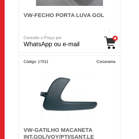
VW-FECHO PORTA LUVA GOL
Consulte o Preço por
WhatsApp ou e-mail
Código: 17011
Corcerama
VW-GATILHO MACANETA
INT.GOL/VOY/PTI/SANT.LE