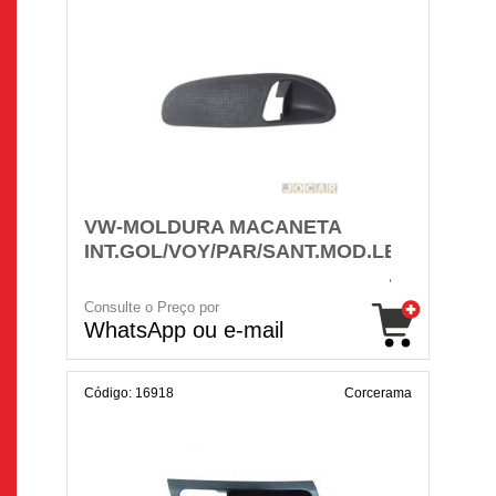
VW-MOLDURA MACANETA
INT.GOL/VOY/PAR/SANT.MOD.LE
Consulte o Preço por
WhatsApp ou e-mail
Código: 16918
Corcerama