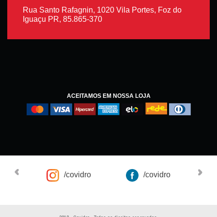
Rua Santo Rafagnin, 1020 Vila Portes, Foz do
Iguaçu PR, 85.865-370
ACEITAMOS EM NOSSA LOJA
/covidro
/covidro
Co