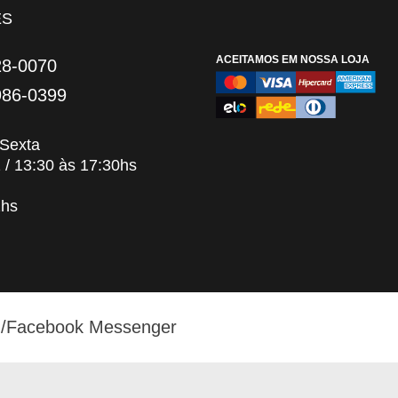
ES
ACEITAMOS EM NOSSA LOJA
28-0070
986-0399
Sexta
 13:30 às 17:30hs
hs
/Facebook Messenger