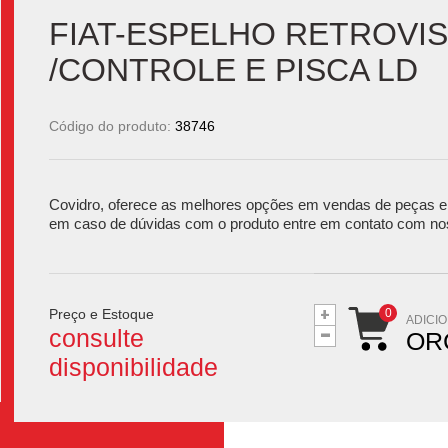
FIAT-ESPELHO RETROVIS
/CONTROLE E PISCA LD
Código do produto:
38746
Covidro, oferece as melhores opções em vendas de peças e 
em caso de dúvidas com o produto entre em contato com no
+
Preço e Estoque
-
ADICI
consulte
OR
disponibilidade