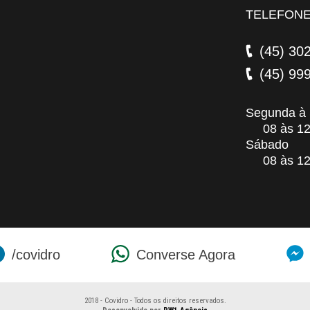
TELEFON
(45) 30
(45) 99
Segunda à 
08 às 12 /
Sábado
08 às 12
/covidro
Converse Agora
2018 - Covidro - Todos os direitos reservados.