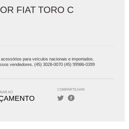
OR FIAT TORO C
acessórios para veículos nacionais e importados.
ssos vendedores. (45) 3028-0070 (45) 99986-0399
COMPARTILHAR
ONAR AO
ÇAMENTO