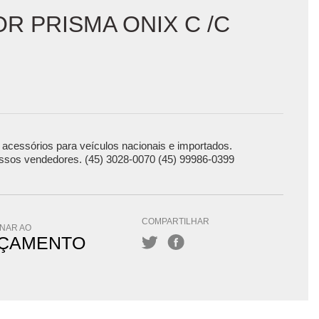
 PRISMA ONIX C /C
acessórios para veículos nacionais e importados.
ssos vendedores. (45) 3028-0070 (45) 99986-0399
COMPARTILHAR
ONAR AO
ÇAMENTO