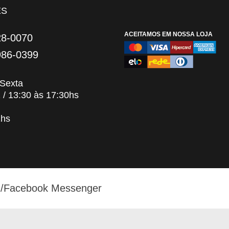
ES
ACEITAMOS EM NOSSA LOJA
28-0070
986-0399
Sexta
 13:30 às 17:30hs
hs
/Facebook Messenger