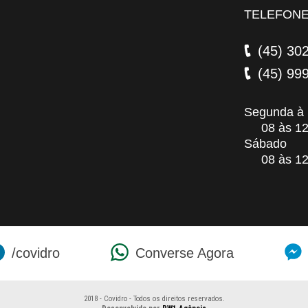
TELEFON
(45) 30
(45) 99
Segunda à 
08 às 12 /
Sábado
08 às 12
/covidro
Converse Agora
2018 - Covidro - Todos os direitos reservados.