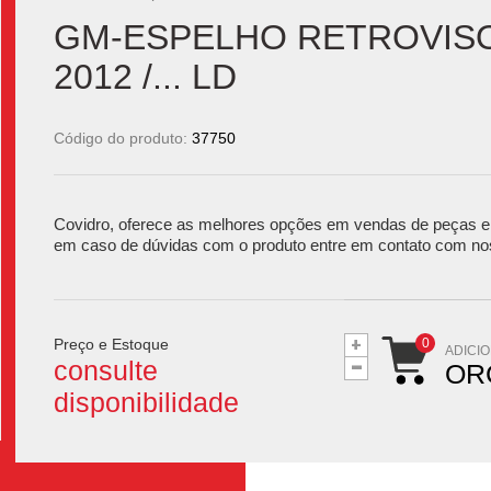
GM-ESPELHO RETROVISOR
2012 /... LD
Código do produto:
37750
Covidro, oferece as melhores opções em vendas de peças e 
em caso de dúvidas com o produto entre em contato com no
+
Preço e Estoque
-
ADICI
consulte
OR
disponibilidade