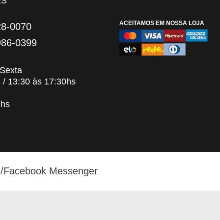
ES
ACEITAMOS EM NOSSA LOJA
28-0070
986-0399
Sexta
 13:30 às 17:30hs
hs
/Facebook Messenger