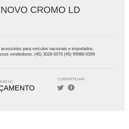
A NOVO CROMO LD
acessórios para veículos nacionais e importados.
ssos vendedores. (45) 3028-0070 (45) 99986-0399
COMPARTILHAR
ONAR AO
ÇAMENTO