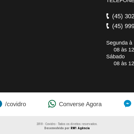
TELEFON
(45) 30
(45) 99
Segunda à 
08 às 12 /
Sábado
08 às 12
/covidro
Converse Agora
2018 - Covidro - Todos os direitos reservados.
Desenvolvido por
RW1 Agência