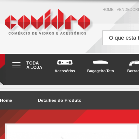
HOME
VENDEDOR
TODA
A LOJA
Acessórios
Bagageiro Teto
Borra
Home
Detalhes do Produto