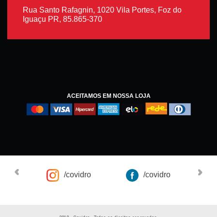
Rua Santo Rafagnin, 1020 Vila Portes, Foz do
Iguaçu PR, 85.865-370
ACEITAMOS EM NOSSA LOJA
/covidro
/covidro
Co