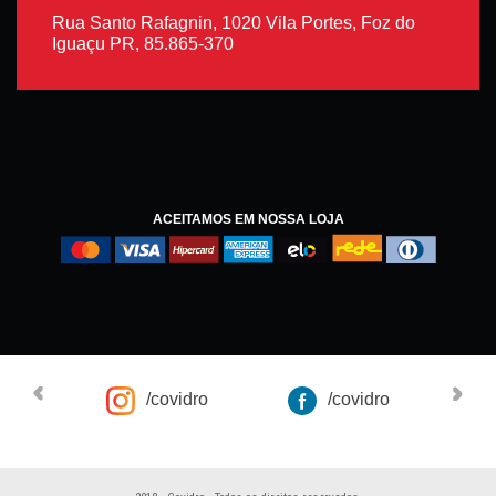
Rua Santo Rafagnin, 1020 Vila Portes, Foz do
Iguaçu PR, 85.865-370
ACEITAMOS EM NOSSA LOJA
/covidro
/covidro
Co