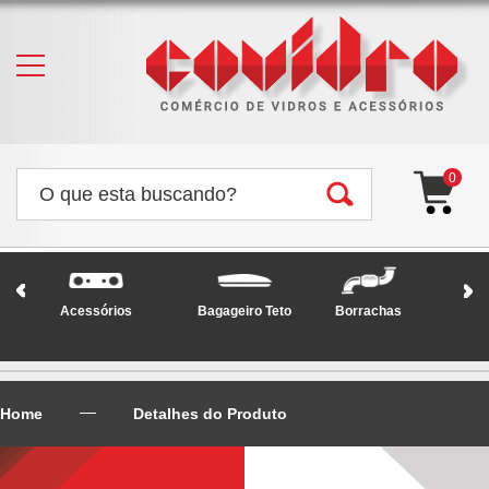
0
Acessórios
Bagageiro Teto
Borrachas
Faró
Home
Detalhes do Produto